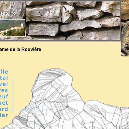
aux »
ame de la Rouvière