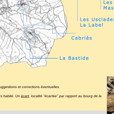
uggestions et corrections éventuelles.
urs habité. Un
écart
, localité “écartée” par rapport au bourg de la