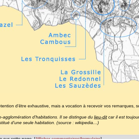
étention d'être exhaustive, mais a vocation à recevoir vos remarques, s
-agglomération d'habitations. Il se distingue du
lieu-dit
car il est toujo
itué d'une seule habitation. (source : wikipedia…)
e sur cette page. [
Afficher commentaires/formulaire
]