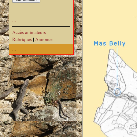
...
Accès animateurs
Rubriques
|
Annonce
...